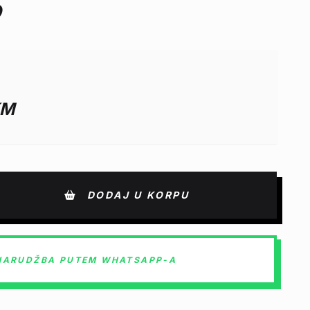
KM
DODAJ U KORPU
NARUDŽBA PUTEM WHATSAPP-A