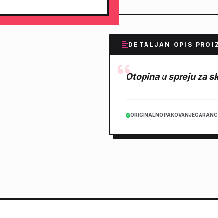
DETALJAN OPIS PROI
Otopina u spreju za s
ORIGINALNO PAKOVANJE
GARANCI