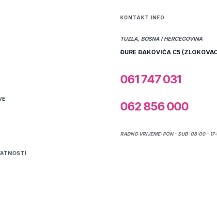
KONTAKT INFO
TUZLA, BOSNA I HERCEGOVINA
ĐURE ĐAKOVIĆA C5 (ZLOKOVAC
061 747 031
VE
062 856 000
RADNO VRIJEME: PON - SUB: 08:00 - 17
VATNOSTI