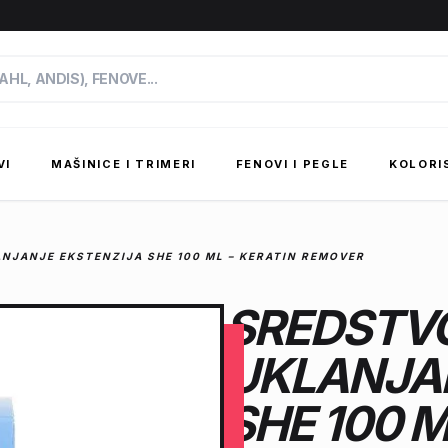
VI
MAŠINICE I TRIMERI
FENOVI I PEGLE
KOLORI
NJANJE EKSTENZIJA SHE 100 ML – KERATIN REMOVER
SREDSTV
UKLANJA
SHE 100 M