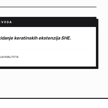
ZVODA
kidanje keratinskih ekstenzija SHE.
JA KVALITETA