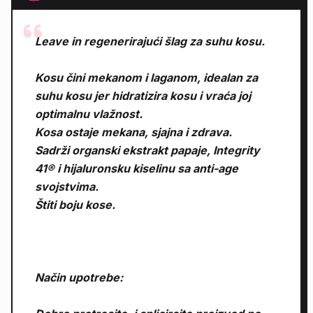
Leave in regenerirajući šlag za suhu kosu.
Kosu čini mekanom i laganom, idealan za
suhu kosu jer hidratizira kosu i vraća joj
optimalnu vlažnost.
Kosa ostaje mekana, sjajna i zdrava.
Sadrži organski ekstrakt papaje, Integrity
41® i hijaluronsku kiselinu sa anti-age
svojstvima.
Štiti boju kose.
Način upotrebe: