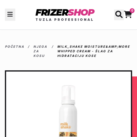
FRIZER
SHOP
0
TUZLA PROFESSIONAL
POČETNA
/
NJEGA
/
MILK_SHAKE MOISTURE&AMP;MORE
ZA
WHIPPED CREAM - ŠLAG ZA
KOSU
HIDRATACIJU KOSE