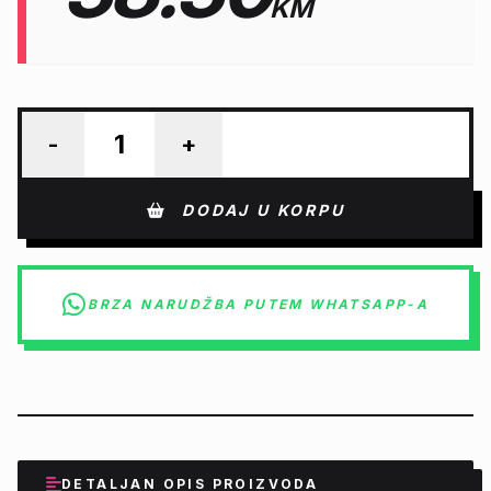
KM
-
+
DODAJ U KORPU
BRZA NARUDŽBA PUTEM WHATSAPP-A
DETALJAN OPIS PROIZVODA