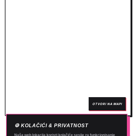
OTVORI NA MAPI
🍪 KOLAČIĆI & PRIVATNOST
Naša web lokacija koristi kolačiće sesije za funkcionisanje