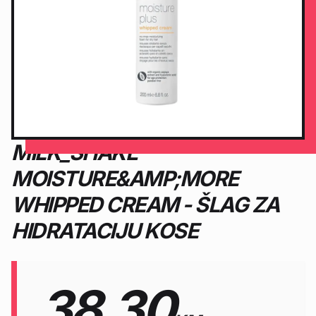
MILK_SHAKE
MOISTURE&AMP;MORE
WHIPPED CREAM - ŠLAG ZA
HIDRATACIJU KOSE
38.30