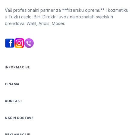
Vaš profesionalni partner za **frizersku opremu** i kozmetiku
u Tuzli i cijeloj BiH. Direktni uvoz najpoznatijih svjetskih
brendova: Wahl, Andis, Moser.
INFORMACIJE
O NAMA
KONTAKT
NAČIN DOSTAVE
REKLAMACIJE