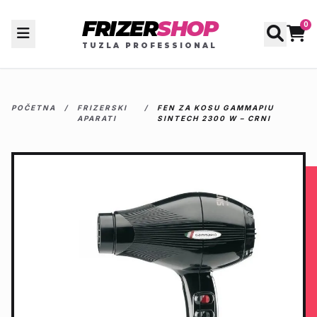
FRIZER
SHOP
0
TUZLA PROFESSIONAL
POČETNA
/
FRIZERSKI
/
FEN ZA KOSU GAMMAPIU
APARATI
SINTECH 2300 W – CRNI