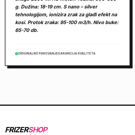
g. Dužina: 18-19 cm. S nano – silver
tehnologijom, ionizira zrak za glađi efekt na
kosi. Protok zraka: 95-100 m3/h. Nivo buke:
65-70 db.
ORIGINALNO PAKOVANJE
GARANCIJA KVALITETA
FRIZER
SHOP