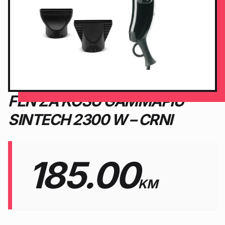
FEN ZA KOSU GAMMAPIU
SINTECH 2300 W – CRNI
185.00
KM