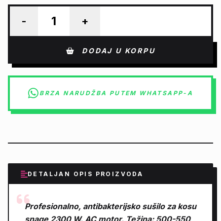
-
+
DODAJ U KORPU
BRZA NARUDŽBA PUTEM WHATSAPP-A
DETALJAN OPIS PROIZVODA
Profesionalno, antibakterijsko sušilo za kosu
snage 2300 W. AC motor. Težina: 500-550