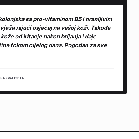
olonjska sa pro-vitaminom B5 i hranljivim
vježavajući osjećaj na vašoj koži. Takođe
kože od iritacje nakon brijanja i daje
ežine tokom cijelog dana. Pogodan za sve
JA KVALITETA