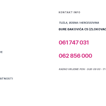
KONTAKT INFO
TUZLA, BOSNA I HERCEGOVINA
ĐURE ĐAKOVIĆA C5 (ZLOKOVAC
061 747 031
VE
062 856 000
RADNO VRIJEME: PON - SUB: 08:00 - 17
VATNOSTI