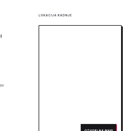
LOKACIJA RADNJE
)
:00
OTVORI NA MAPI