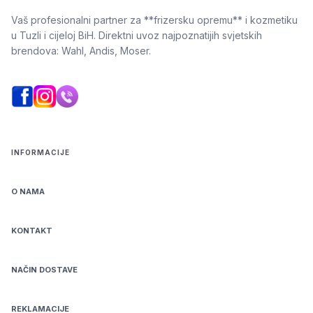
Vaš profesionalni partner za **frizersku opremu** i kozmetiku
u Tuzli i cijeloj BiH. Direktni uvoz najpoznatijih svjetskih
brendova: Wahl, Andis, Moser.
INFORMACIJE
O NAMA
KONTAKT
NAČIN DOSTAVE
REKLAMACIJE