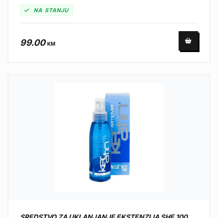
NA STANJU
99.00
KM
SREDSTVO ZA UKLANJANJE EKSTENZIJA SHE 100