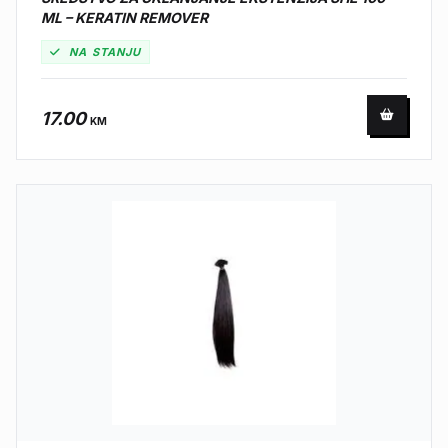
ML – KERATIN REMOVER
NA STANJU
17.00
KM