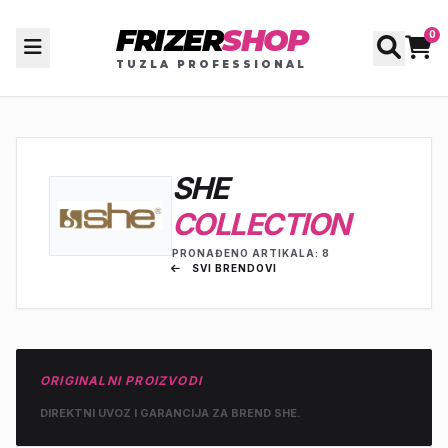
FRIZER
SHOP
0
TUZLA PROFESSIONAL
SHE
COLLECTION
PRONAĐENO ARTIKALA: 8
SVI BRENDOVI
ORIGINALNI PROIZVODI
DIREKTNI UVOZ I GARANCIJA ZA BREND SHE.